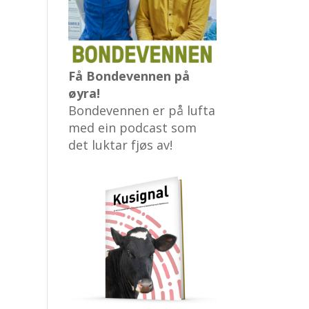
Få Bondevennen på
øyra!
Bondevennen er på lufta
med ein podcast som
det luktar fjøs av!