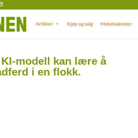
Artikler
Kjøp og salg
Møtekalender
 KI-modell kan lære å
ferd i en flokk.