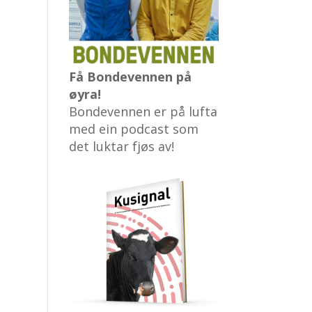
Få Bondevennen på
øyra!
Bondevennen er på lufta
med ein podcast som
det luktar fjøs av!