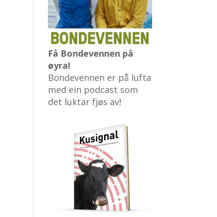
Få Bondevennen på
øyra!
Bondevennen er på lufta
med ein podcast som
det luktar fjøs av!