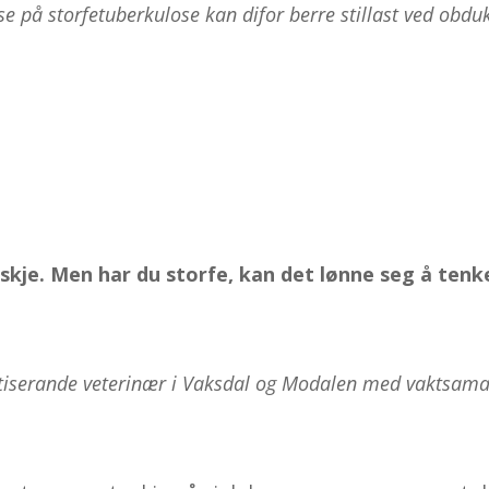
 på storfe­tuberkulose kan difor berre stillast ved obduks
skje. Men har du storfe, kan det lønne seg å tenk
.
raktiserande veterinær i Vaksdal og Modalen med vaktsam