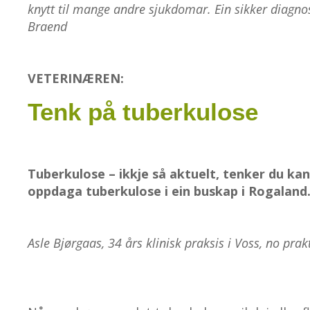
knytt til mange andre sjukdomar. Ein sikker diagnose
Braend
VETERINÆREN:
Tenk på tuberkulose
Tuberkulose – ikkje så aktuelt, tenker du kan
oppdaga tuberkulose i ein buskap i Rogaland
Asle Bjørgaas, 34 års klinisk praksis i Voss, no p