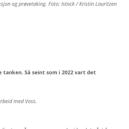
jon og prøve­taking. Foto: Istock / Kristin Lauritzen
e tanken. Så seint som i 2022 vart det
arbeid med Voss.