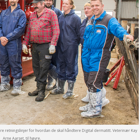
 retningslinjer for hvordan de skal håndtere Digital dermatitt. Veterinær Kay
Arne Aarset, til høyre.