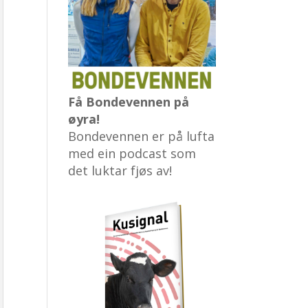
Få Bondevennen på
øyra!
Bondevennen er på lufta
med ein podcast som
det luktar fjøs av!