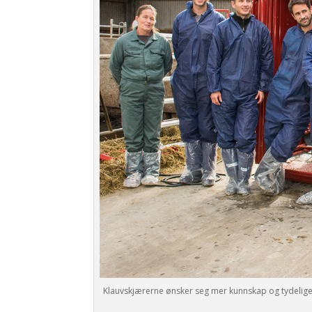
Klauvskjærerne ønsker seg mer kunnskap og tydeligere