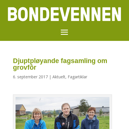
Djuptpløyande fagsamling om
grovfôr
6. september 2017
|
Aktuelt
,
Fagartiklar