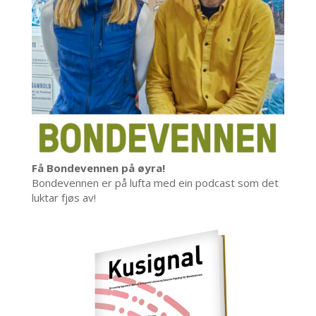
Få Bondevennen på øyra!
Bondevennen er på lufta med ein podcast som det
luktar fjøs av!