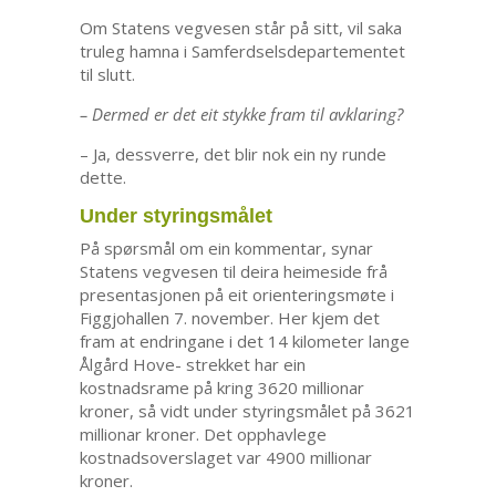
Om Statens vegvesen står på sitt, vil saka
truleg hamna i Samferdselsdepartementet
til slutt.
– Dermed er det eit stykke fram til avklaring?
– Ja, dessverre, det blir nok ein ny runde
dette.
Under styringsmålet
På spørsmål om ein kommentar, synar
Statens vegvesen til deira heimeside frå
presentasjonen på eit orienteringsmøte i
Figgjohallen 7. november. Her kjem det
fram at endringane i det 14 kilometer lange
Ålgård Hove- strekket har ein
kostnadsrame på kring 3620 millionar
kroner, så vidt under styringsmålet på 3621
millionar kroner. Det opphavlege
kostnadsoverslaget var 4900 millionar
kroner.