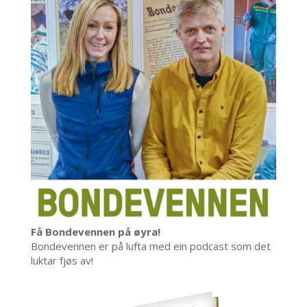
Få Bondevennen på øyra!
Bondevennen er på lufta med ein podcast som det
luktar fjøs av!