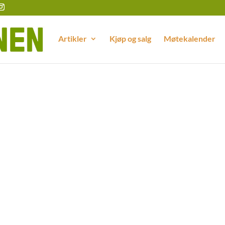
Artikler
Kjøp og salg
Møtekalender