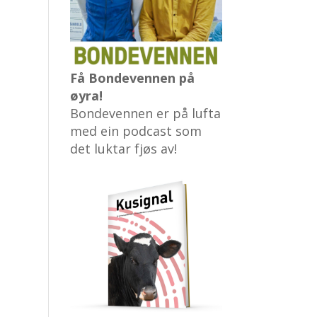
Få Bondevennen på
øyra!
Bondevennen er på lufta
med ein podcast som
det luktar fjøs av!