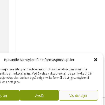
Behandle samtykke for informasjonskapsler
ormasjonskapsler på bondevennen.no til nødvendige funksjoner på
tistikk og markedsføring. Ved å velge «aksepter» gir du samtykke til vår
asjonskapsler. Du kan også velge hvilke formål du vil gi samtykke til
 «Vis detaljer».
epter
Avslå
Vis detaljer