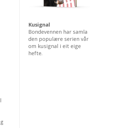
Kusignal
Bondevennen har samla
den populære serien vår
om kusignal i eit eige
hefte.
l
og