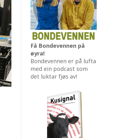
Få Bondevennen på
øyra!
Bondevennen er på lufta
med ein podcast som
det luktar fjøs av!