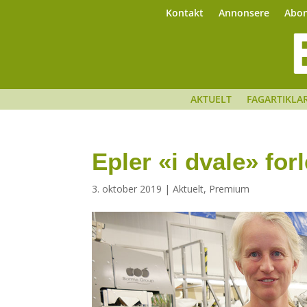
Kontakt
Annonsere
Abo
AKTUELT
FAGARTIKLA
Epler «i dvale» fo
3. oktober 2019
|
Aktuelt
,
Premium