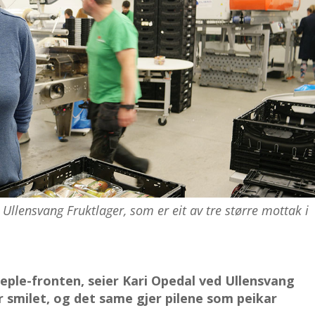
 Ullensvang Fruktlager, som er eit av tre større mottak i
seple-fronten, seier Kari Opedal ved Ullensvang
r smilet, og det same gjer pilene som peikar