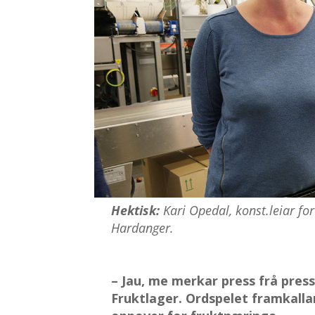
Hektisk:
Kari Opedal, konst.leiar for
Hardanger.
– Jau, me merkar press frå pres
Fruktlager. Ordspelet framkalla