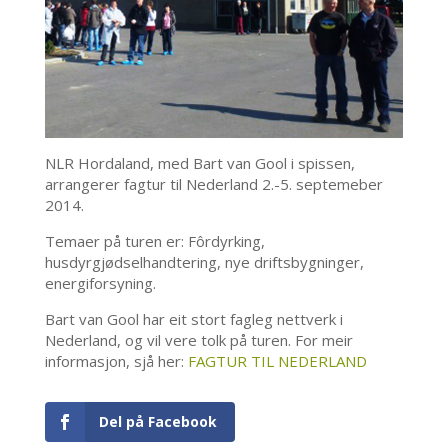
NLR Hordaland, med Bart van Gool i spissen,
arrangerer fagtur til Nederland 2.-5. septemeber
2014.
Temaer på turen er: Fôrdyrking,
husdyrgjødselhandtering, nye driftsbygninger,
energiforsyning.
Bart van Gool har eit stort fagleg nettverk i
Nederland, og vil vere tolk på turen. For meir
informasjon, sjå her:
FAGTUR TIL NEDERLAND
Del på Facebook