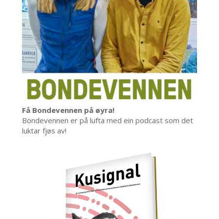
Få Bondevennen på øyra!
Bondevennen er på lufta med ein podcast som det
luktar fjøs av!