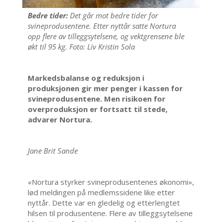
Bedre tider:
Det går mot bedre tider for
svineprodusentene. Etter nyttår satte Nortura
opp flere av tilleggsytelsene, og vektgrensene ble
økt til 95 kg. Foto: Liv Kristin Sola
Markedsbalanse og reduksjon i
produksjonen gir mer penger i kassen for
svineprodusentene. Men risikoen for
overproduksjon er fortsatt til stede,
advarer Nortura.
Jane Brit Sande
«Nortura styrker svineprodusentenes økonomi»,
lød meldingen på medlemssidene like etter
nyttår. Dette var en gledelig og etterlengtet
hilsen til produsentene. Flere av tilleggsytelsene