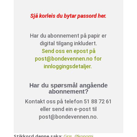
Sjå korleis du bytar passord her
.
Har du abonnement på papir er
digital tilgang inkludert.
Send oss en epost på
post@bondevennen.no for
innloggingsdetaljer.
Har du spørsmål angående
abonnement?
Kontakt oss på telefon 51 88 72 61
eller send ein e-post til
post@bondevennen.no.
Stikkord denne saka:
Gris
,
Økonomi