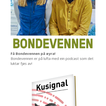
Få Bondevennen på øyra!
Bondevennen er på lufta med ein podcast som det
luktar fjøs av!