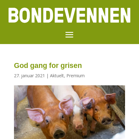
God gang for grisen
27. januar 2021
|
Aktuelt
,
Premium