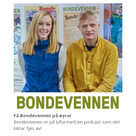
Få Bondevennen på øyra!
Bondevennen er på lufta med ein podcast som det
luktar fjøs av!