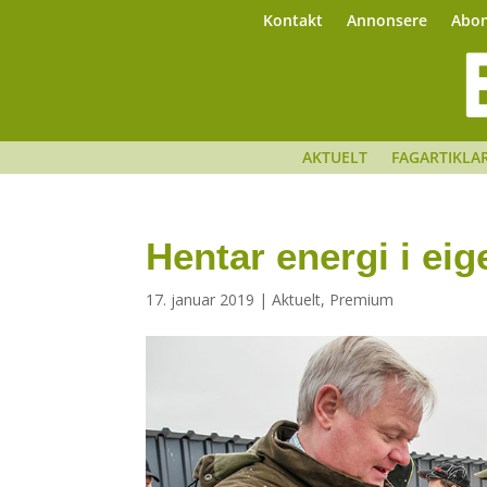
Kontakt
Annonsere
Abo
AKTUELT
FAGARTIKLA
Hentar energi i ei
17. januar 2019
|
Aktuelt
,
Premium