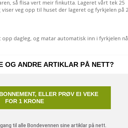
aren, så flisa vert meir finkutta. Lageret vårt tek 25
g viser veg opp til huset der lageret og fyrkjelen på 
t opp dagleg, og matar automatisk inn i fyrkjelen nå
NE OG ANDRE ARTIKLAR PÅ NETT?
ABONNEMENT, ELLER PRØV EI VEKE
FOR 1 KRONE
ang til alle Bondevennen sine artiklar på nett.