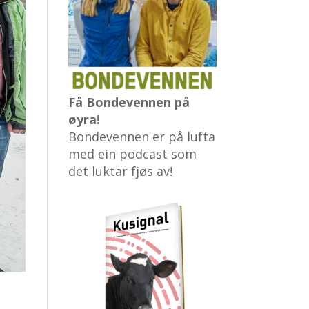
Få Bondevennen på
øyra!
Bondevennen er på lufta
med ein podcast som
det luktar fjøs av!