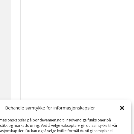
Behandle samtykke for informasjonskapsler
ormasjonskapsler på bondevennen.no til nødvendige funksjoner på
tistikk og markedsføring. Ved å velge «aksepter» gir du samtykke til vår
asjonskapsler. Du kan også velge hvilke formål du vil gi samtykke til