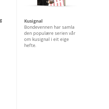
ig
Kusignal
Bondevennen har samla
den populære serien vår
om kusignal i eit eige
hefte.