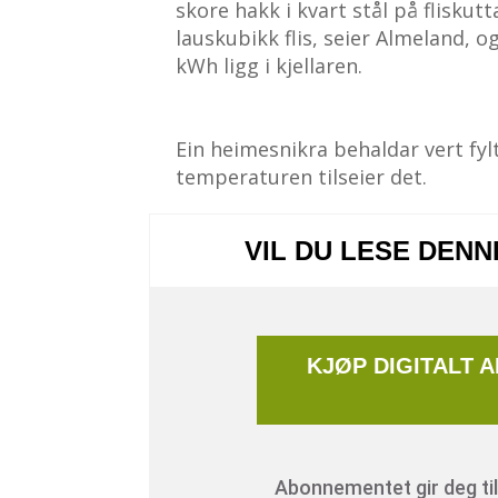
skore hakk i kvart stål på fliskutt
lauskubikk flis, seier Almeland, o
kWh ligg i kjellaren.
Ein heimesnikra behaldar vert fyl
temperaturen tilseier det.
VIL DU LESE DEN
KJØP DIGITALT 
Abonnementet gir deg tilg