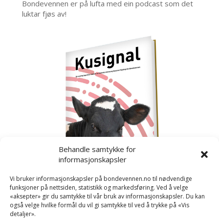
Bondevennen er på lufta med ein podcast som det
luktar fjøs av!
Behandle samtykke for
informasjonskapsler
Vi bruker informasjonskapsler på bondevennen.no til nødvendige
funksjoner på nettsiden, statistikk og markedsføring. Ved å velge
«aksepter» gir du samtykke til vår bruk av informasjonskapsler. Du kan
også velge hvilke formål du vil gi samtykke til ved å trykke på «Vis
detaljer».
Kusignal