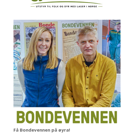
Få Bondevennen på øyra!