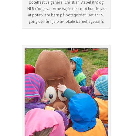
potetfestivalgeneral Christian Stabel (t.v) og
NLR-rådgjevar Arne Vagle tek i mot hundrevis
at potetklare barn på potetjordet. Det er 19.
gong dei får hjelp av lokale barnehagebarn.