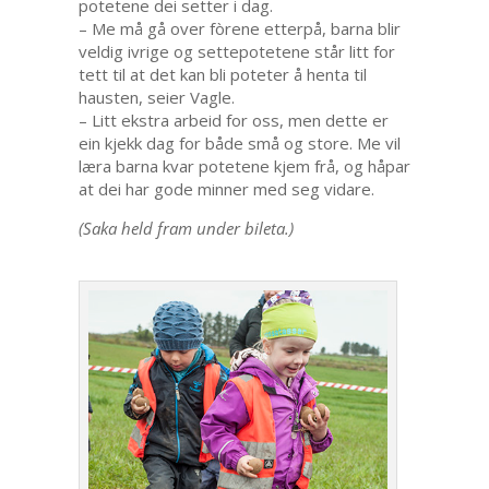
potetene dei setter i dag.
– Me må gå over fòrene etterpå, barna blir
veldig ivrige og settepotetene står litt for
tett til at det kan bli poteter å henta til
hausten, seier Vagle.
– Litt ekstra arbeid for oss, men dette er
ein kjekk dag for både små og store. Me vil
læra barna kvar potetene kjem frå, og håpar
at dei har gode minner med seg vidare.
(Saka held fram under bileta.)