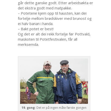
går dette ganske godt. Etter arbeidsøkta er
det ekstra godt med matpakke.
– Potetene kjem opp til hausten, kan dei
fortelje mellom brødskiver med brunost og
ei halv banan i handa.
– Bakt potet er best!
Og det er alt dei rekk fortelje før Pottvald,
maskoten til Potetfestivalen, får all
merksemda.
19. gong:
Det er på ingen måte første gongen