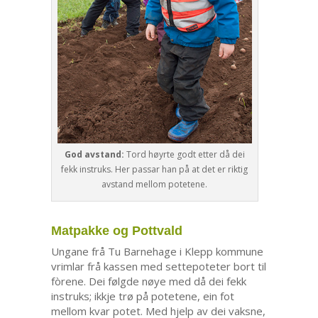
God avstand:
Tord høyrte godt etter då dei
fekk instruks. Her passar han på at det er riktig
avstand mellom potetene.
Matpakke og Pottvald
Ungane frå Tu Barnehage i Klepp kommune
vrimlar frå kassen med settepoteter bort til
fòrene. Dei følgde nøye med då dei fekk
instruks; ikkje trø på potetene, ein fot
mellom kvar potet. Med hjelp av dei vaksne,