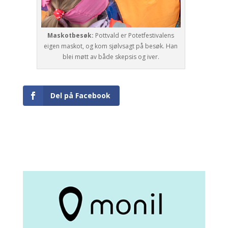
Maskotbesøk:
Pottvald er Potetfestivalens
eigen maskot, og kom sjølvsagt på besøk. Han
blei møtt av både skepsis og iver.
Del på Facebook