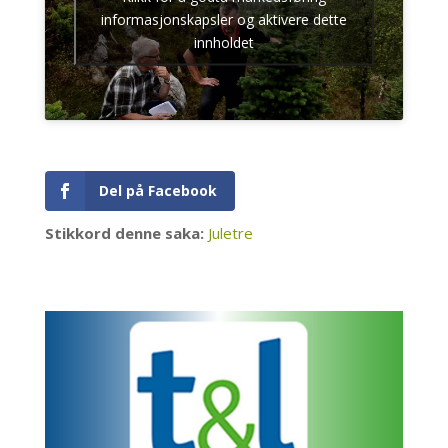
informasjonskapsler og aktivere dette
innholdet
Del på Facebook
Stikkord denne saka:
Juletre