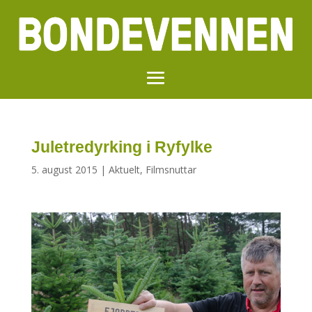
Juletredyrking i Ryfylke
5. august 2015
|
Aktuelt
,
Filmsnuttar