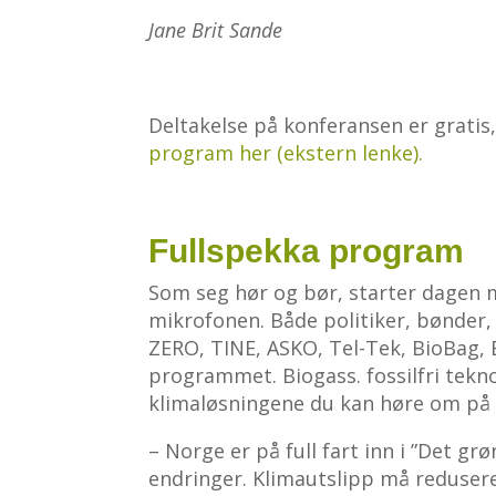
Jane Brit Sande
Deltakelse på konferansen er gratis,
program her (ekstern lenke).
Fullspekka program
Som seg hør og bør, starter dagen med
mikrofonen. Både politiker, bønder,
ZERO, TINE, ASKO, Tel-Tek, BioBag, 
programmet. Biogass. fossilfri tekno
klimaløsningene du kan høre om på
– Norge er på full fart inn i ”Det gr
endringer. Klimautslipp må redusere