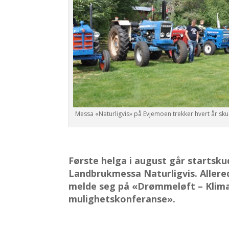
Messa «Naturligvis» på Evjemoen trekker hvert år sku
Første helga i august går startsk
Landbrukmessa Naturligvis. Allere
melde seg på «Drømmeløft – Klimas
mulighetskonferanse».