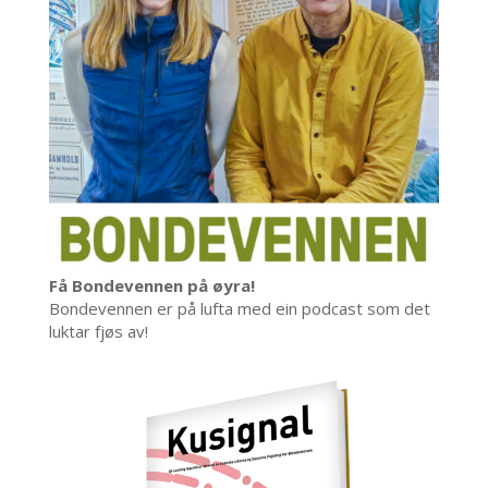
Få Bondevennen på øyra!
Bondevennen er på lufta med ein podcast som det
luktar fjøs av!