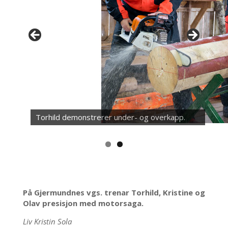
Torhild demonstrerer under- og overkapp.
På Gjermundnes vgs. trenar Torhild, Kristine og
Olav presisjon med motorsaga.
Liv Kristin Sola