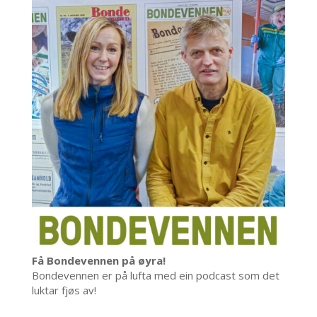
Få Bondevennen på øyra!
Bondevennen er på lufta med ein podcast som det
luktar fjøs av!