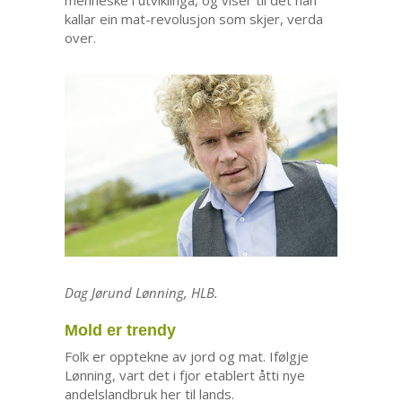
kallar ein mat-revolusjon som skjer, verda
over.
Dag Jørund Lønning, HLB.
Mold er trendy
Folk er opptekne av jord og mat. Ifølgje
Lønning, vart det i fjor etablert åtti nye
andelslandbruk her til lands.