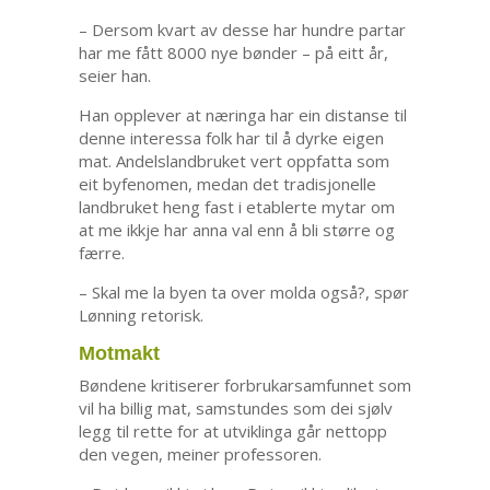
– Dersom kvart av desse har hundre partar
har me fått 8000 nye bønder – på eitt år,
seier han.
Han opplever at næringa har ein distanse til
denne interessa folk har til å dyrke eigen
mat. Andelslandbruket vert oppfatta som
eit byfenomen, medan det tradisjonelle
landbruket heng fast i etablerte mytar om
at me ikkje har anna val enn å bli større og
færre.
– Skal me la byen ta over molda også?, spør
Lønning retorisk.
Motmakt
Bøndene kritiserer forbrukarsamfunnet som
vil ha billig mat, samstundes som dei sjølv
legg til rette for at utviklinga går nettopp
den vegen, meiner professoren.