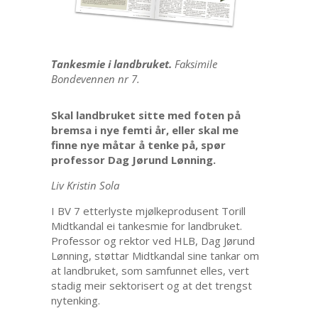
Tankesmie i landbruket.
Faksimile
Bondevennen nr 7.
Skal landbruket sitte med foten på
bremsa i nye femti år, eller skal me
finne nye måtar å tenke på, spør
professor Dag Jørund Lønning.
Liv Kristin Sola
I BV 7 etterlyste mjølkeprodusent Torill
Midtkandal ei tankesmie for landbruket.
Professor og rektor ved HLB, Dag Jørund
Lønning, støttar Midtkandal sine tankar om
at landbruket, som samfunnet elles, vert
stadig meir sektorisert og at det trengst
nytenking.