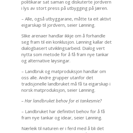
politikarar sat saman og diskuterte jordvern
i lys av stort press på utbygging på Jæren.
– Alle, også utbyggarane, måtte ta eit aktivt
eigarskap til jordvern, seier Lønning.
Slike arenaer handlar ikkje om å forhandle
seg fram til ein konklusjon. Lønning kallar det
dialogbasert utviklingsarbeid. Dialog vert
nytta som metode for å få fram nye tankar
og alternative løysingar.
– Landbruk og matproduksjon handlar om
oss alle. Andre grupper utanfor det
tradisjonelle landbruket må få ta eigarskap i
norsk matproduksjon, seier Lønning.
– Har landbruket behov for ei tankesmie?
– Landbruket har definitivt behov for å få
fram nye tankar og idear, seier Lønning.
Nærleik til naturen er i ferd med å bli det