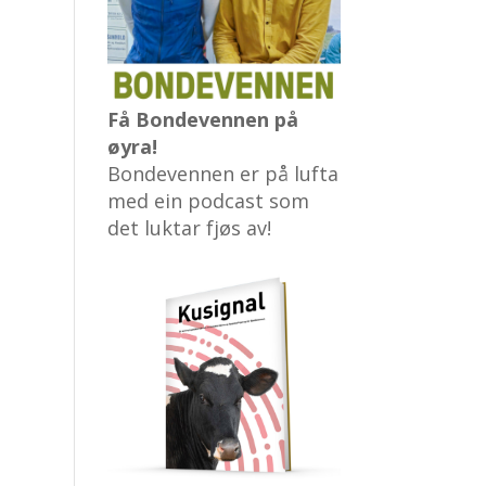
Få Bondevennen på
øyra!
Bondevennen er på lufta
med ein podcast som
det luktar fjøs av!