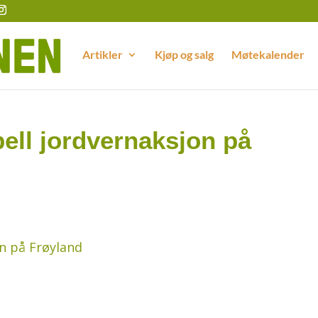
Artikler
Kjøp og salg
Møtekalender
ell jordvernaksjon på
n på Frøyland