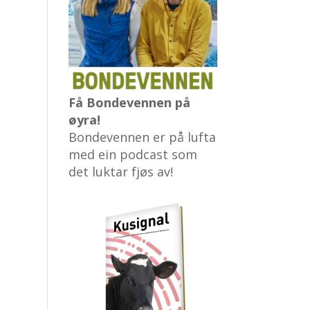
Få Bondevennen på
øyra!
Bondevennen er på lufta
med ein podcast som
det luktar fjøs av!