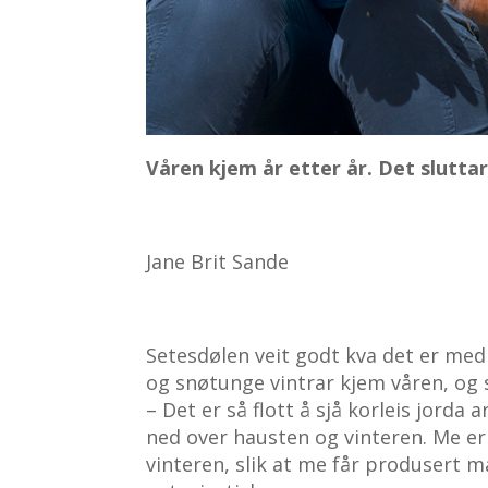
Våren kjem år etter år. Det sluttar
Jane Brit Sande
Setesdølen veit godt kva det er med 
og snøtunge vintrar kjem våren, og
– Det er så flott å sjå korleis jord
ned over hausten og vinteren. Me er 
vinteren, slik at me får produsert ma