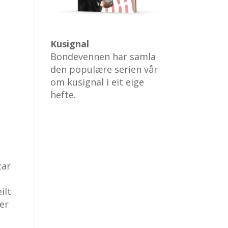
Kusignal
Bondevennen har samla
den populære serien vår
om kusignal i eit eige
hefte.
tar
ilt
ter