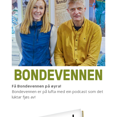
Få Bondevennen på øyra!
Bondevennen er på lufta med ein podcast som det
luktar fjøs av!