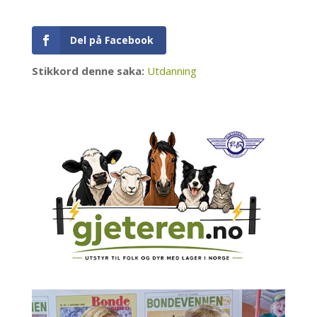
Del på Facebook
Stikkord denne saka:
Utdanning