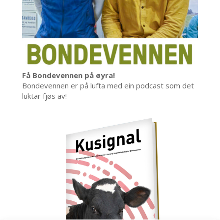
Få Bondevennen på øyra!
Bondevennen er på lufta med ein podcast som det
luktar fjøs av!