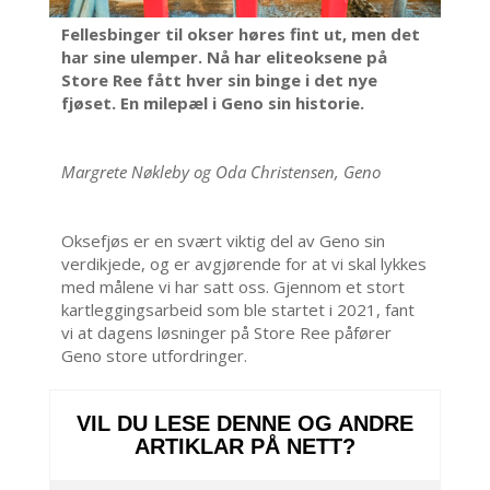
Fellesbinger til okser høres fint ut, men det
har sine ulemper. Nå har eliteoksene på
Store Ree fått hver sin binge i det nye
fjøset. En milepæl i Geno sin historie.
Margrete Nøkleby og Oda Christensen, Geno
Oksefjøs er en svært viktig del av Geno sin
verdikjede, og er avgjørende for at vi skal lykkes
med målene vi har satt oss. Gjennom et stort
kartleggingsarbeid som ble startet i 2021, fant
vi at dagens løsninger på Store Ree påfører
Geno store utfordringer.
VIL DU LESE DENNE OG ANDRE
ARTIKLAR PÅ NETT?