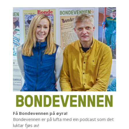
Få Bondevennen på øyra!
Bondevennen er på lufta med ein podcast som det
luktar fjøs av!