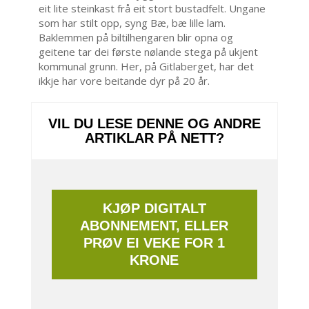
eit lite steinkast frå eit stort bustadfelt. Ungane
som har stilt opp, syng Bæ, bæ lille lam.
Baklemmen på biltilhengaren blir opna og
geitene tar dei første nølande stega på ukjent
kommunal grunn. Her, på Gitlaberget, har det
ikkje har vore beitande dyr på 20 år.
VIL DU LESE DENNE OG ANDRE
ARTIKLAR PÅ NETT?
KJØP DIGITALT
ABONNEMENT, ELLER
PRØV EI VEKE FOR 1
KRONE