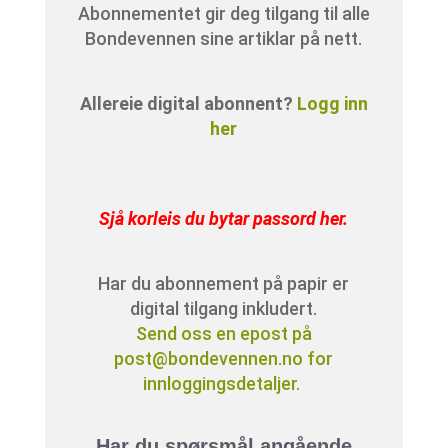
Abonnementet gir deg tilgang til alle
Bondevennen sine artiklar på nett.
Allereie digital abonnent?
Logg inn
her
Sjå korleis du bytar passord her
.
Har du abonnement på papir er
digital tilgang inkludert.
Send oss en epost på
post@bondevennen.no for
innloggingsdetaljer.
Har du spørsmål angående