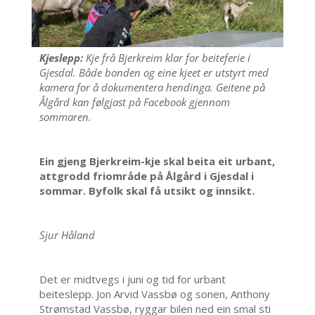
Kjeslepp:
Kje frå Bjerkreim klar for beiteferie i
Gjesdal. Både bonden og eine kjeet er utstyrt med
kamera for å dokumentera hendinga. Geitene på
Ålgård kan følgjast på Facebook gjennom
sommaren.
Ein gjeng Bjerkreim-kje skal beita eit urbant,
attgrodd friområde på Ålgård i Gjesdal i
sommar. Byfolk skal få utsikt og innsikt.
Sjur Håland
Det er midtvegs i juni og tid for urbant
beiteslepp. Jon Arvid Vassbø og sonen, Anthony
Strømstad Vassbø, ryggar bilen ned ein smal sti