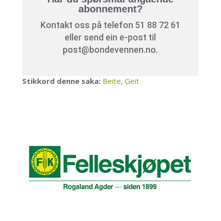
abonnement?
Kontakt oss på telefon 51 88 72 61
eller send ein e-post til
post@bondevennen.no.
Stikkord denne saka:
Beite
,
Geit