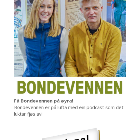
Få Bondevennen på øyra!
Bondevennen er på lufta med ein podcast som det
luktar fjøs av!