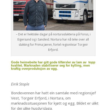
– Det er hektiske dagar på norturaslakteria på Forus, i
Eigersund og i Sandeid. Nortura har nå teke over all
slakting for Prima Jæren, fortel regionleiar Torgeir
Erfjord.
Gode heimebeite har gitt gode tilførsler av lam av topp
kvalitet. Marknaden stabiliserer seg for kylling, men
kraftig overproduksjon av egg.
Eirik Stople
Bondevennen har hatt ein samtale med regionsjef
Vest, Torgeir Erfjord, i Nortura, om
marknadssituasjonen for kjøtt og egg. Bildet er ulikt
for dei ulike husdyrslaga.