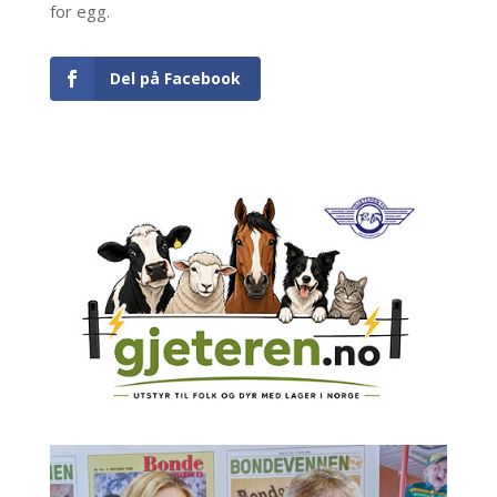
for egg.
Del på Facebook