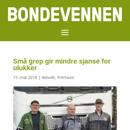
Små grep gir mindre sjanse for
ulukker
15. mai 2018
|
Aktuelt
,
Premium