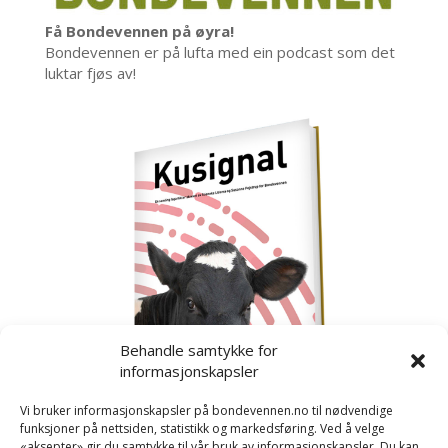
Få Bondevennen på øyra!
Bondevennen er på lufta med ein podcast som det
luktar fjøs av!
Behandle samtykke for
informasjonskapsler
Vi bruker informasjonskapsler på bondevennen.no til nødvendige
funksjoner på nettsiden, statistikk og markedsføring. Ved å velge
«aksepter» gir du samtykke til vår bruk av informasjonskapsler. Du kan