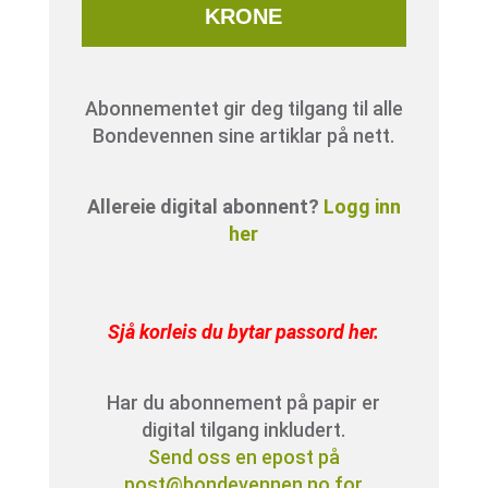
KRONE
Abonnementet gir deg tilgang til alle
Bondevennen sine artiklar på nett.
Allereie digital abonnent?
Logg inn
her
Sjå korleis du bytar passord her
.
Har du abonnement på papir er
digital tilgang inkludert.
Send oss en epost på
post@bondevennen.no for