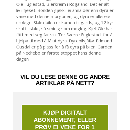
Ole Fuglestad, Bjerkreim i Rogaland. Det er alt
liv i fjøset. Bonden gjekk i ei anna dør enn dyra er
vane med denne morgonen, og dyra er allereie
urolege. Slaktebilen er komen til gards, og 12 kyr
skal til slakt, så smidig som mogleg. Kjell Ole har
fått med seg far sin, Tor Sverre Fuglestad, for å
hjelpa til med å få ut dyra. Dyrebilsjåfør Edmund
Ousdal er på plass for å få dyra på bilen. Garden
på Nedrebø er første stoppet hans denne
dagen.
VIL DU LESE DENNE OG ANDRE
ARTIKLAR PÅ NETT?
KJØP DIGITALT
ABONNEMENT, ELLER
PRØV EI VEKE FOR 1