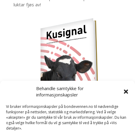
luktar fjøs av!
Behandle samtykke for
informasjonskapsler
Vi bruker informasjonskapsler på bondevennen.no til nødvendige
funksjoner på nettsiden, statistikk og markedsføring. Ved å velge
«aksepter» gir du samtykke til vår bruk av informasjonskapsler. Du kan
også velge hvilke formål du vil gi samtykke til ved å trykke på «Vis
detaljer».
Kusignal