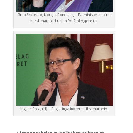
Brita Skallerud, Norges Bondelag. – EU-ministeren ofrer
norsk matproduksjon for å blidgjøre EU.
Ingunn Foss, (H). – Regjeringa inviterer til samarbeid.
– Gjenopptakelse av tollsaken er bare et