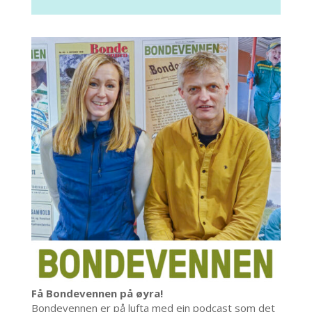
Få Bondevennen på øyra!
Bondevennen er på lufta med ein podcast som det