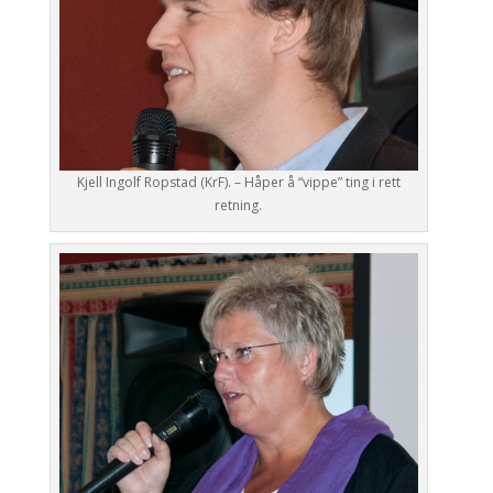
Kjell Ingolf Ropstad (KrF). – Håper å “vippe” ting i rett
retning.