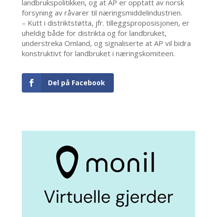
landbrukspolitikken, og at AP er opptatt av norsk
forsyning av råvarer til næringsmiddelindustrien.
– Kutt i distriktstøtta, jfr. tilleggsproposisjonen, er
uheldig både for distrikta og for landbruket,
understreka Omland, og signaliserte at AP vil bidra
konstruktivt for landbruket i næringskomiteen.
Del på Facebook