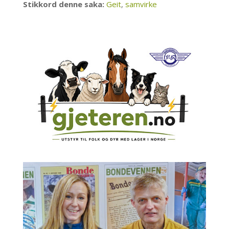
Stikkord denne saka:
Geit
,
samvirke