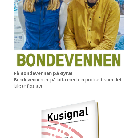
Få Bondevennen på øyra!
Bondevennen er på lufta med ein podcast som det
luktar fjøs av!