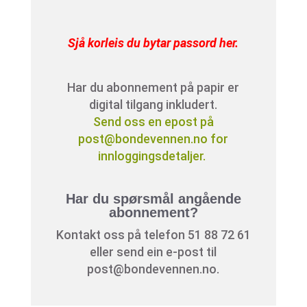
Sjå korleis du bytar passord her
.
Har du abonnement på papir er
digital tilgang inkludert.
Send oss en epost på
post@bondevennen.no for
innloggingsdetaljer.
Har du spørsmål angående
abonnement?
Kontakt oss på telefon 51 88 72 61
eller send ein e-post til
post@bondevennen.no.