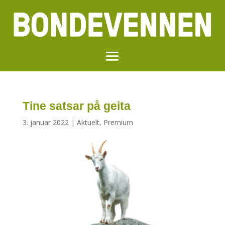
Tine satsar på geita
3. januar 2022
|
Aktuelt
,
Premium