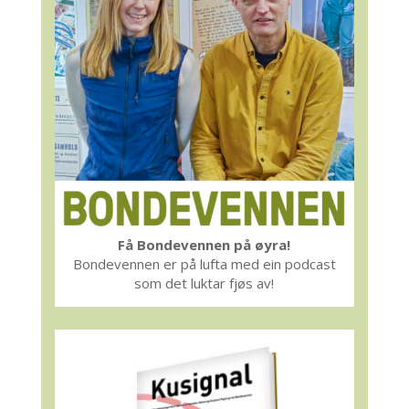
Få Bondevennen på øyra!
Bondevennen er på lufta med ein podcast
som det luktar fjøs av!