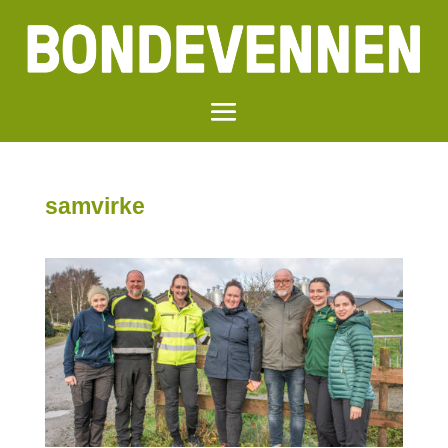
samvirke