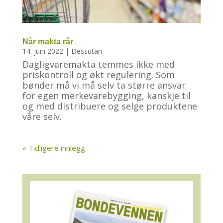
Når makta rår
14. juni 2022
|
Dessutan
Dagligvaremakta temmes ikke med
priskontroll og økt regulering. Som
bønder må vi må selv ta større ansvar
for egen merkevarebygging, kanskje til
og med distribuere og selge produktene
våre selv.
« Tidligere innlegg