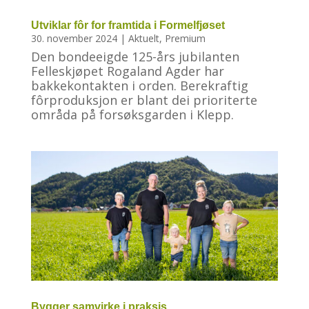
Utviklar fôr for framtida i Formelfjøset
30. november 2024
|
Aktuelt
,
Premium
Den bondeeigde 125-års jubilanten
Felleskjøpet Rogaland Agder har
bakkekontakten i orden. Berekraftig
fôrproduksjon er blant dei prioriterte
områda på forsøksgarden i Klepp.
Bygger samvirke i praksis