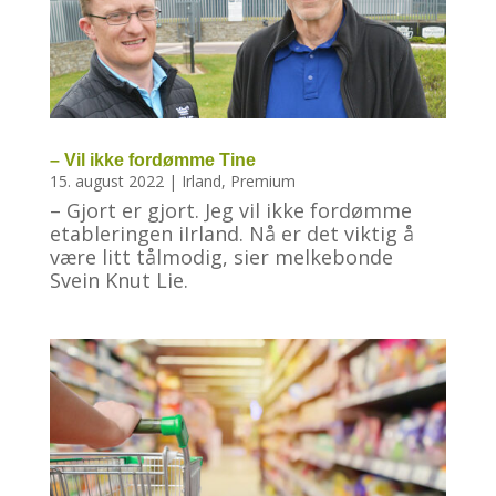
– Vil ikke fordømme Tine
15. august 2022
|
Irland
,
Premium
– Gjort er gjort. Jeg vil ikke fordømme
etableringen iIrland. Nå er det viktig å
være litt tålmodig, sier melkebonde
Svein Knut Lie.