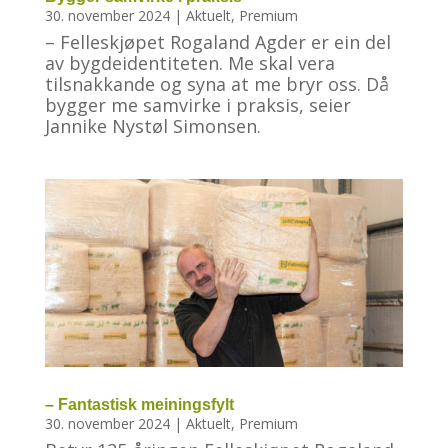
30. november 2024
|
Aktuelt
,
Premium
– Felleskjøpet Rogaland Agder er ein del
av bygdeidentiteten. Me skal vera
tilsnakkande og syna at me bryr oss. Då
bygger me samvirke i praksis, seier
Jannike Nystøl Simonsen.
– Fantastisk meiningsfylt
30. november 2024
|
Aktuelt
,
Premium