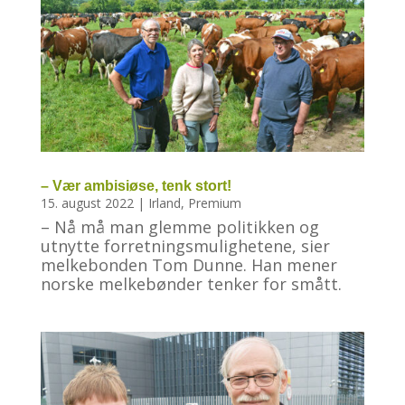
– Vær ambisiøse, tenk stort!
15. august 2022
|
Irland
,
Premium
– Nå må man glemme politikken og
utnytte forretningsmulighetene, sier
melkebonden Tom Dunne. Han mener
norske melkebønder tenker for smått.