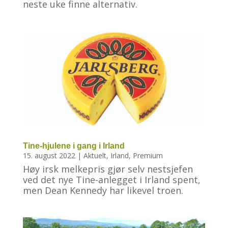
neste uke finne alternativ.
Tine-hjulene i gang i Irland
15. august 2022
|
Aktuelt
,
Irland
,
Premium
Høy irsk melkepris gjør selv nestsjefen
ved det nye Tine-anlegget i Irland spent,
men Dean Kennedy har likevel troen.