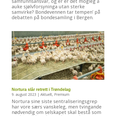
samfunnsansvar, og er er det mogleg å
auke sjølvforsyninga utan sterke
samvirke? Bondevennen tar tempen’ på
debatten på bondesamling i Bergen.
Nortura slår retrett i Trøndelag
9. august 2023
|
Aktuelt
,
Premium
Nortura sine siste sentraliseringsgrep
har vore særs vanskeleg, men tvingande
nødvendig om selskapet skal bestå som