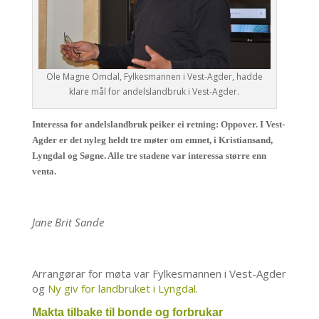
Ole Magne Omdal, Fylkesmannen i Vest-Agder, hadde
klare mål for andelslandbruk i Vest-Agder.
Interessa for andelslandbruk peiker ei retning: Oppover. I Vest-
Agder er det nyleg heldt tre møter om emnet, i Kristiansand,
Lyngdal og Søgne. Alle tre stadene var interessa større enn
venta.
Jane Brit Sande
Arrangørar for møta var Fylkesmannen i Vest-Agder
og
Ny giv for landbruket i Lyngdal
.
Makta tilbake til bonde og forbrukar