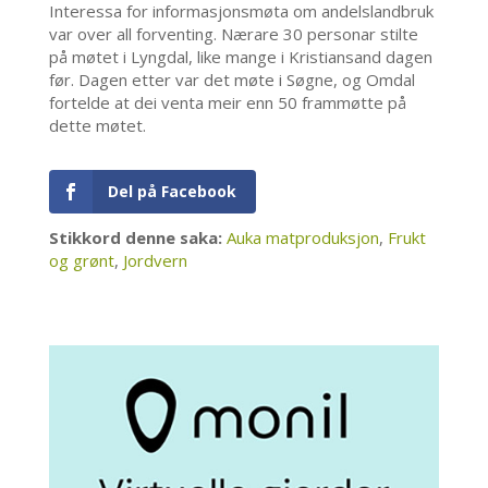
Interessa for informasjonsmøta om andelslandbruk
var over all forventing. Nærare 30 personar stilte
på møtet i Lyngdal, like mange i Kristiansand dagen
før. Dagen etter var det møte i Søgne, og Omdal
fortelde at dei venta meir enn 50 frammøtte på
dette møtet.
Del på Facebook
Stikkord denne saka:
Auka matproduksjon
,
Frukt
og grønt
,
Jordvern