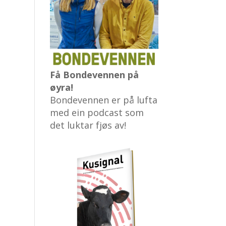
Få Bondevennen på
øyra!
Bondevennen er på lufta
med ein podcast som
det luktar fjøs av!