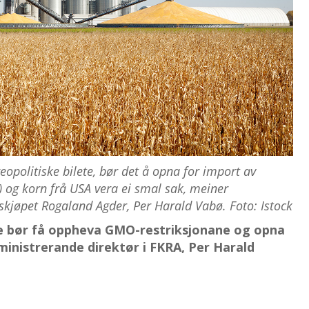
eopolitiske bilete, bør det å opna for import av
) og korn frå USA vera ei smal sak, meiner
eskjøpet Rogaland Agder, Per Harald Vabø. Foto: Istock
me bør få oppheva GMO-restriksjonane og opna
ministrerande direktør i FKRA, Per Harald