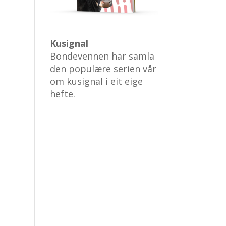
Kusignal
Bondevennen har samla
den populære serien vår
om kusignal i eit eige
hefte.