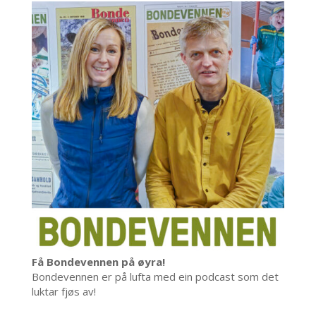
Få Bondevennen på øyra!
Bondevennen er på lufta med ein podcast som det
luktar fjøs av!