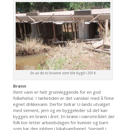
En av de to bruene som ble bygd i 2014
Brønn
Rent vann er helt grunnleggende for en god
folkehelse. I tørketiden er det vansker med å finne
egnet drikkevann. Derfor bidrar U-lands utvalget
med sement, jern og en byggeleder så det kan
bygges en brønn i året. En brønn i nærområdet der
folk bor letter arbeidsdagen for kvinner og barn
som har den jobben i lokalsamfunnet. Spesielt i