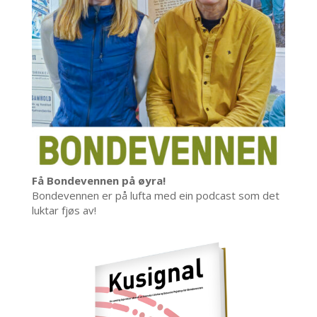
Få Bondevennen på øyra!
Bondevennen er på lufta med ein podcast som det
luktar fjøs av!