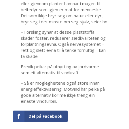
eller gjennom planter hamnar i magen til
beitedyr som igjen er mat for menneske.
Dei som ikkje bryr seg om natur eller dyr,
bryr seg i det minste om seg sjølv, seier ho.
– Forsking synar at desse plaststoffa
skader foster, reduserer sædkvaliteten og
forplantningsevna. Også nervesystemet –
rett og slett evna til å tenke fornuftig – kan
ta skade.
Brevik peikar på utnytting av jordvarme
som eit alternativ til vindkraft.
– Så er moglegheitene også store innan
energieffektivisering. Motvind har peika på
gode alternativ kor me ikkje treng ein
einaste vindturbin.
Del på Facebook