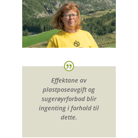
Effektane av
plastposeavgift og
sugerøyrforbod blir
ingenting i forhold til
dette.