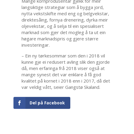
Mange kornprodusentar gjekk for meir
langsiktige strategiar som å bygga jord,
nytta vekstskifte med eng og belgvekstar,
direktesåing, fornya drenering, dyrka meir
oljevekstar, og å selja til ein spesialisert
marknad som gjer det mogleg å ta ut ein
høgare marknadspris og gjere større
investeringar.
– Ein ny tørkesommar som den i 2018 vil
kunne gje ei redusert avling slik den gjorde
då, men erfaringa frå 2018 viser også at
mange synest det var enklare å få god
kvalitet på kornet i 2018 enn i 2017, då det
var veldig vått, seier Gangstø Skaland.
Del på Facebook