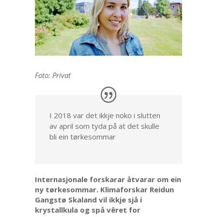
Foto: Privat
I 2018 var det ikkje noko i slutten
av april som tyda på at det skulle
bli ein tørkesommar
Internasjonale forskarar åtvarar om ein
ny tørkesommar. Klimaforskar Reidun
Gangstø Skaland vil ikkje sjå i
krystallkula og spå vêret for