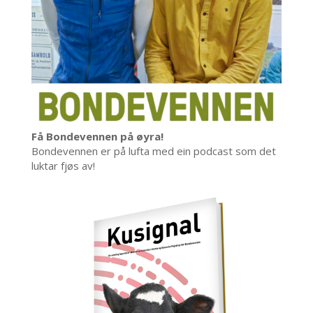
Få Bondevennen på øyra!
Bondevennen er på lufta med ein podcast som det
luktar fjøs av!