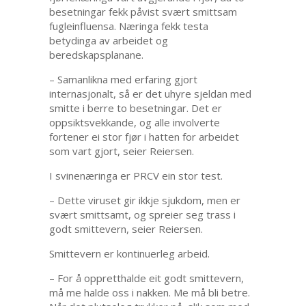
besetningar fekk påvist svært smittsam
fugleinfluensa. Næringa fekk testa
betydinga av arbeidet og
beredskapsplanane.
– Samanlikna med erfaring gjort
internasjonalt, så er det uhyre sjeldan med
smitte i berre to besetningar. Det er
oppsiktsvekkande, og alle involverte
fortener ei stor fjør i hatten for arbeidet
som vart gjort, seier Reiersen.
I svinenæringa er PRCV ein stor test.
– Dette viruset gir ikkje sjukdom, men er
svært smittsamt, og spreier seg trass i
godt smittevern, seier Reiersen.
Smittevern er kontinuerleg arbeid.
– For å oppretthalde eit godt smittevern,
må me halde oss i nakken. Me må bli betre.