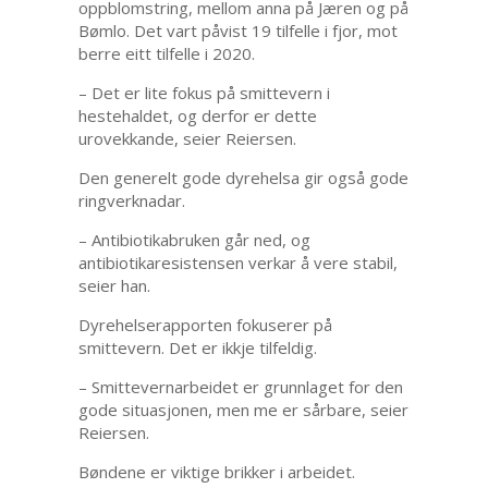
oppblomstring, mellom anna på Jæren og på
Bømlo. Det vart påvist 19 tilfelle i fjor, mot
berre eitt tilfelle i 2020.
– Det er lite fokus på smittevern i
hestehaldet, og derfor er dette
urovekkande, seier Reiersen.
Den generelt gode dyrehelsa gir også gode
ringverknadar.
– Antibiotikabruken går ned, og
antibiotikaresistensen verkar å vere stabil,
seier han.
Dyrehelserapporten fokuserer på
smittevern. Det er ikkje tilfeldig.
– Smittevernarbeidet er grunnlaget for den
gode situasjonen, men me er sårbare, seier
Reiersen.
Bøndene er viktige brikker i arbeidet.