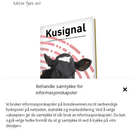
luktar fjøs av!
Behandle samtykke for
informasjonskapsler
Vi bruker informasjonskapsler på bondevennen.no til nødvendige
funksjoner på nettsiden, statistikk og markedsføring. Ved å velge
«aksepter» gir du samtykke til vår bruk av informasjonskapsler. Du kan
også velge hvilke formål du vil gi samtykke til ved å trykke på «Vis
detaljer».
Kusignal
Bondevennen har samla den populære serien vår