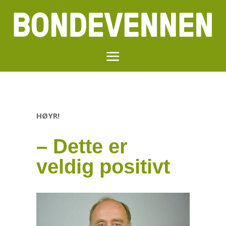
HØYR!
– Dette er
veldig positivt