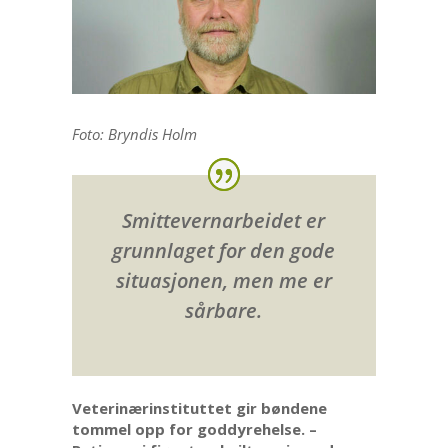
Foto: Bryndis Holm
Smittevernarbeidet er
grunnlaget for den gode
situasjonen, men me er
sårbare.
Veterinærinstituttet gir bøndene
tommel opp for goddyrehelse. –