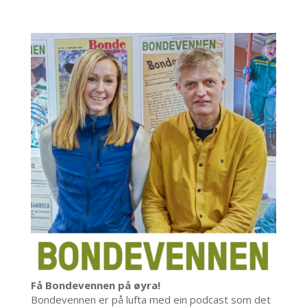
Få Bondevennen på øyra!
Bondevennen er på lufta med ein podcast som det