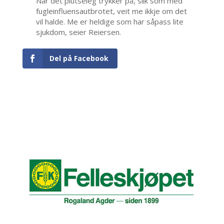
Når det plutseleg trykker på, slik som med
fugleinfluensautbrotet, veit me ikkje om det
vil halde. Me er heldige som har såpass lite
sjukdom, seier Reiersen.
Del på Facebook