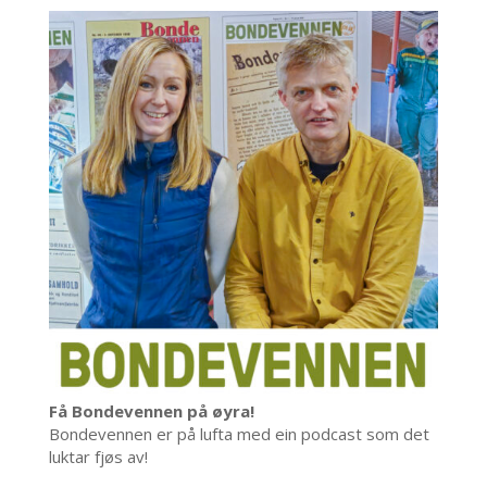
Få Bondevennen på øyra!
Bondevennen er på lufta med ein podcast som det
luktar fjøs av!