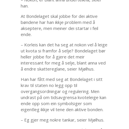
han.
At Bondelaget skal jobbe for dei aktive
bøndene har han ikkje problem med å
akseptere, men meiner dei startar i feil
ende.
– Korleis kan det ha seg at nokon vel å leige
ut kvota si framfor å selje? Bondelaget bør
heller jobbe for å gjere det meir
interessant for meg å selje, blant anna ved
å endre skattereglane, seier Mjølhus.
Han har fått med seg at Bondelaget i sitt
krav til staten no legg opp til
overgangsordningar og regulering. Men
undrast på om tidsavgrensa kvoteleige kan
ende opp som ein symbolsiger som
eigentleg ikkje vil tene den aktive bonden.
– Eg gjer meg nokre tankar, seier Mjølhus.