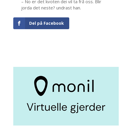
– No er det kvoten dei vil ta frå oss. Blir
jorda det neste? undrast han.
Del på Facebook