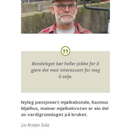
Bondelaget bør heller jobbe for å
gjere det meir interessant for meg
å selje.
Nyleg pensjonert mjølkebonde, Rasmus
Mjølhus, meiner mjølkekvoten er ein del
av verdigrunnlaget på bruket.
Liv Kristin Sola