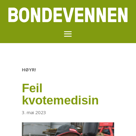
HØYR!
Feil
kvotemedisin
3. mai 2023