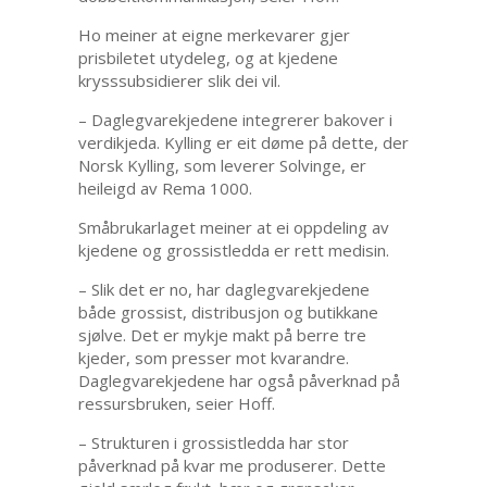
Ho meiner at eigne merkevarer gjer
prisbiletet utydeleg, og at kjedene
krysssubsidierer slik dei vil.
– Daglegvarekjedene integrerer bakover i
verdikjeda. Kylling er eit døme på dette, der
Norsk Kylling, som leverer Solvinge, er
heileigd av Rema 1000.
Småbrukarlaget meiner at ei oppdeling av
kjedene og grossistledda er rett medisin.
– Slik det er no, har daglegvarekjedene
både grossist, distribusjon og butikkane
sjølve. Det er mykje makt på berre tre
kjeder, som presser mot kvarandre.
Daglegvarekjedene har også påverknad på
ressursbruken, seier Hoff.
– Strukturen i grossistledda har stor
påverknad på kvar me produserer. Dette