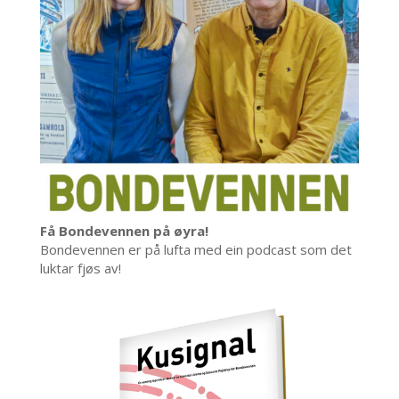
Få Bondevennen på øyra!
Bondevennen er på lufta med ein podcast som det
luktar fjøs av!