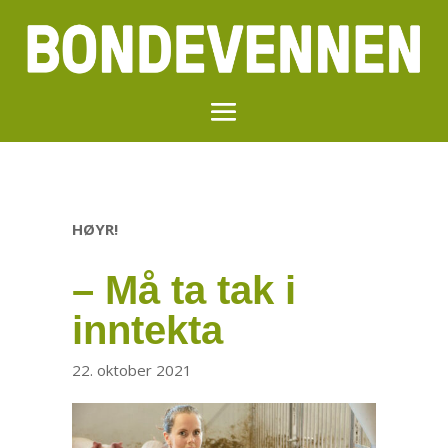
HØYR!
– Må ta tak i
inntekta
22. oktober 2021