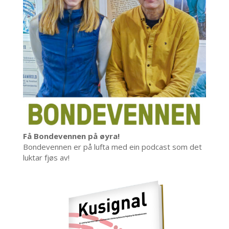
Få Bondevennen på øyra!
Bondevennen er på lufta med ein podcast som det
luktar fjøs av!