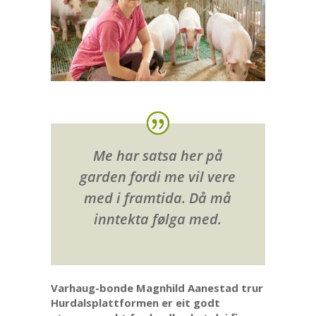
Me har satsa her på
garden fordi me vil vere
med i framtida. Då må
inntekta følga med.
Varhaug-bonde Magnhild Aanestad trur
Hurdalsplattformen er eit godt