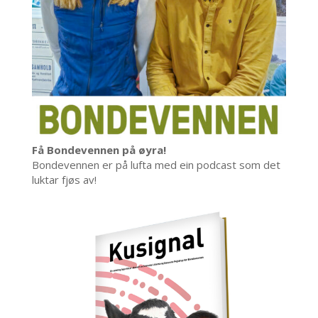
Få Bondevennen på øyra!
Bondevennen er på lufta med ein podcast som det
luktar fjøs av!