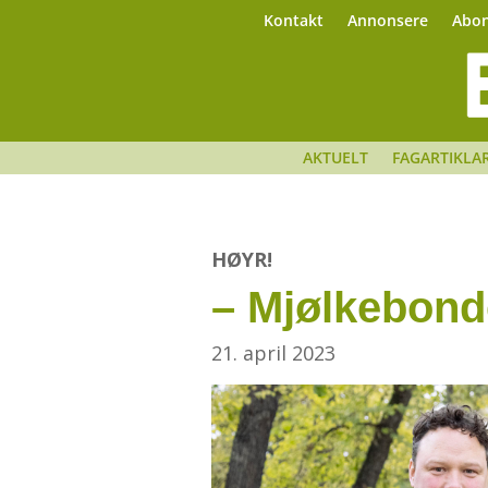
Kontakt
Annonsere
Abo
AKTUELT
FAGARTIKLA
HØYR!
– Mjølkebond
21. april 2023