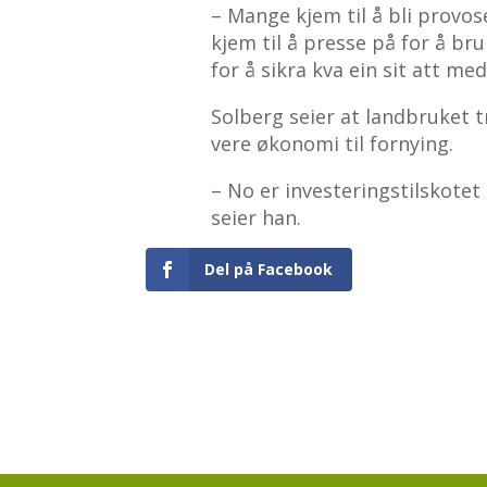
– Mange kjem til å bli provos
kjem til å presse på for å br
for å sikra kva ein sit att me
Solberg seier at landbruket tr
vere økonomi til fornying.
– No er investeringstilskotet 
seier han.
Del på Facebook