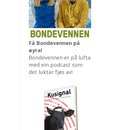
Få Bondevennen på
øyra!
Bondevennen er på lufta
med ein podcast som
det luktar fjøs av!