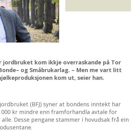
r jordbruket kom ikkje overraskande på Tor
k Bonde– og Småbrukarlag. – Men me vart litt
jølkeproduksjonen kom ut, seier han.
jordbruket (BFJ) syner at bondens inntekt har
5 000 kr mindre enn framforhandla avtale for
for alle. Desse pengane stammer i hovudsak frå ein
rodusentane.