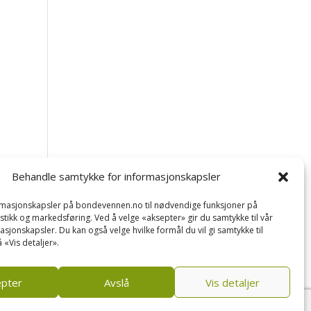
Behandle samtykke for informasjonskapsler
ormasjonskapsler på bondevennen.no til nødvendige funksjoner på
tistikk og markedsføring. Ved å velge «aksepter» gir du samtykke til vår
asjonskapsler. Du kan også velge hvilke formål du vil gi samtykke til
 «Vis detaljer».
epter
Avslå
Vis detaljer