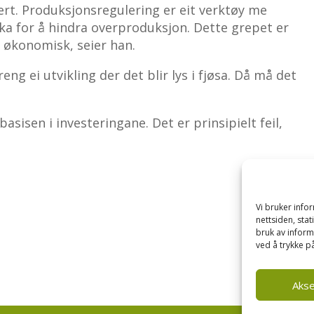
ert. Produksjonsregulering er eit verktøy me
uka for å hindra overproduksjon. Dette grepet er
d økonomisk, seier han.
eng ei utvikling der det blir lys i fjøsa. Då må det
basisen i investeringane. Det er prinsipielt feil,
Vi bruker inf
nettsiden, sta
bruk av inform
ved å trykke på
Aks