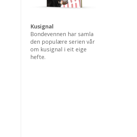
Kusignal
Bondevennen har samla
den populære serien vår
om kusignal i eit eige
hefte.