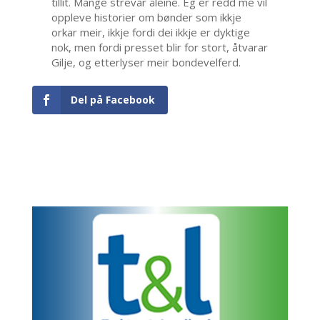
tillit. Mange strevar åleine. Eg er redd me vil
oppleve historier om bønder som ikkje
orkar meir, ikkje fordi dei ikkje er dyktige
nok, men fordi presset blir for stort, åtvarar
Gilje, og etterlyser meir bondevelferd.
Del på Facebook