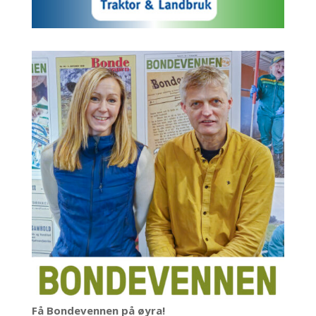
Få Bondevennen på øyra!