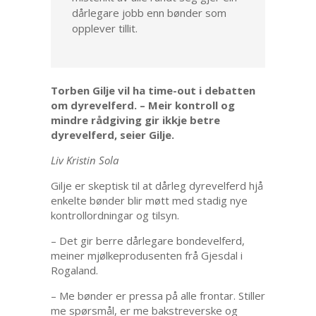
dårlegare jobb enn bønder som
opplever tillit.
Torben Gilje vil ha time-out i debatten
om dyrevelferd. – Meir kontroll og
mindre rådgiving gir ikkje betre
dyrevelferd, seier Gilje.
Liv Kristin Sola
Gilje er skeptisk til at dårleg dyrevelferd hjå
enkelte bønder blir møtt med stadig nye
kontrollordningar og tilsyn.
– Det gir berre dårlegare bondevelferd,
meiner mjølkeprodusenten frå Gjesdal i
Rogaland.
– Me bønder er pressa på alle frontar. Stiller
me spørsmål, er me bakstreverske og