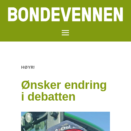
HØYR!
Ønsker endring
i debatten