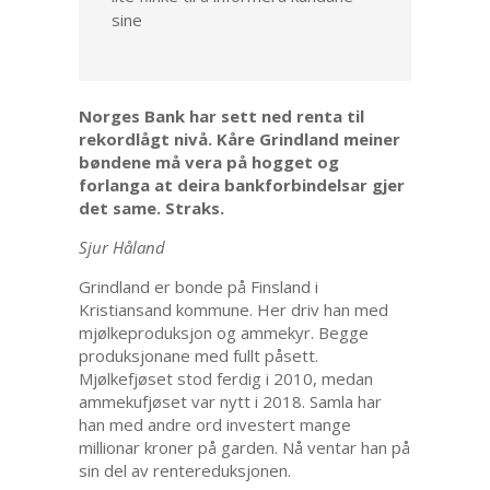
sine
Norges Bank har sett ned renta til
rekordlågt nivå. Kåre Grindland meiner
bøndene må vera på hogget og
forlanga at deira bankforbindelsar gjer
det same. Straks.
Sjur Håland
Grindland er bonde på Finsland i
Kristiansand kommune. Her driv han med
mjølkeproduksjon og ammekyr. Begge
produksjonane med fullt påsett.
Mjølkefjøset stod ferdig i 2010, medan
ammekufjøset var nytt i 2018. Samla har
han med andre ord investert mange
millionar kroner på garden. Nå ventar han på
sin del av rentereduksjonen.