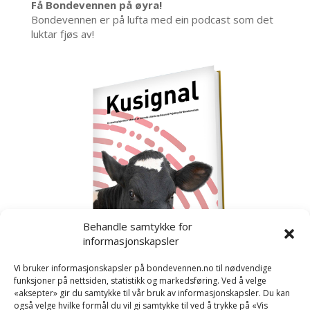
Få Bondevennen på øyra!
Bondevennen er på lufta med ein podcast som det
luktar fjøs av!
Behandle samtykke for
informasjonskapsler
Vi bruker informasjonskapsler på bondevennen.no til nødvendige
funksjoner på nettsiden, statistikk og markedsføring. Ved å velge
«aksepter» gir du samtykke til vår bruk av informasjonskapsler. Du kan
også velge hvilke formål du vil gi samtykke til ved å trykke på «Vis