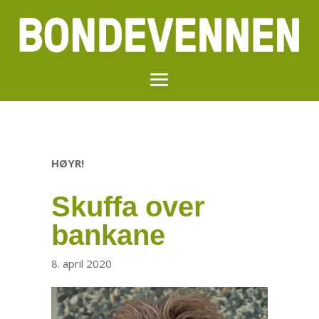
HØYR!
Skuffa over
bankane
8. april 2020