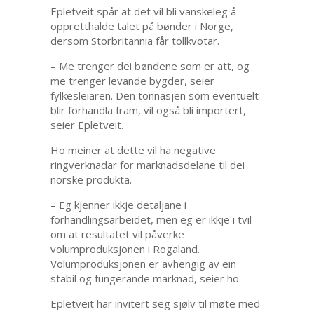
Epletveit spår at det vil bli vanskeleg å
oppretthalde talet på bønder i Norge,
dersom Storbritannia får tollkvotar.
– Me trenger dei bøndene som er att, og
me trenger levande bygder, seier
fylkesleiaren. Den tonnasjen som eventuelt
blir forhandla fram, vil også bli importert,
seier Epletveit.
Ho meiner at dette vil ha negative
ringverknadar for marknadsdelane til dei
norske produkta.
– Eg kjenner ikkje detaljane i
forhandlingsarbeidet, men eg er ikkje i tvil
om at resultatet vil påverke
volumproduksjonen i Rogaland.
Volumproduksjonen er avhengig av ein
stabil og fungerande marknad, seier ho.
Epletveit har invitert seg sjølv til møte med