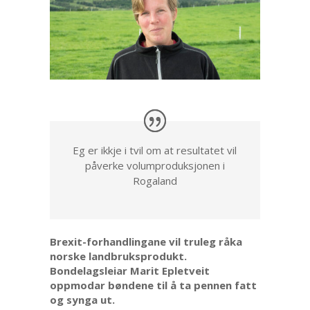
Eg er ikkje i tvil om at resultatet vil
påverke volumproduksjonen i
Rogaland
Brexit-forhandlingane vil truleg råka
norske landbruksprodukt.
Bondelagsleiar Marit Epletveit
oppmodar bøndene til å ta pennen fatt
og synga ut.