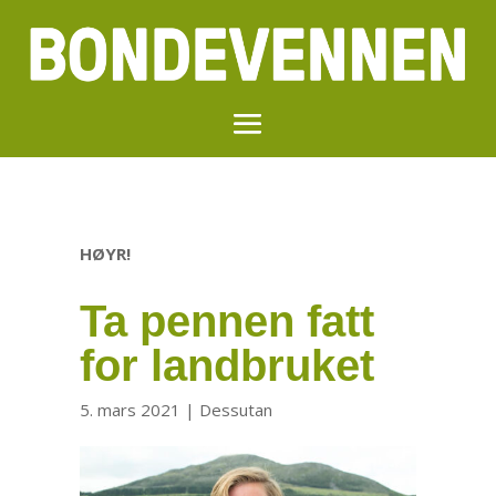
HØYR!
Ta pennen fatt
for landbruket
5. mars 2021
|
Dessutan