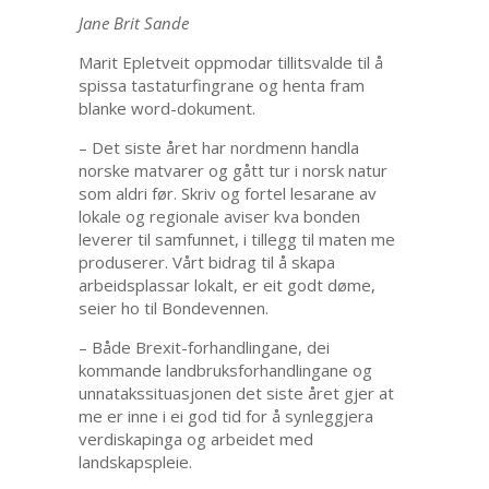
Jane Brit Sande
Marit Epletveit oppmodar tillitsvalde til å
spissa tastaturfingrane og henta fram
blanke word-dokument.
– Det siste året har nordmenn handla
norske matvarer og gått tur i norsk natur
som aldri før. Skriv og fortel lesarane av
lokale og regionale aviser kva bonden
leverer til samfunnet, i tillegg til maten me
produserer. Vårt bidrag til å skapa
arbeidsplassar lokalt, er eit godt døme,
seier ho til Bondevennen.
– Både Brexit-forhandlingane, dei
kommande landbruksforhandlingane og
unnatakssituasjonen det siste året gjer at
me er inne i ei god tid for å synleggjera
verdiskapinga og arbeidet med
landskapspleie.