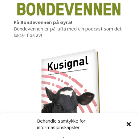
Få Bondevennen på øyra!
Bondevennen er på lufta med ein podcast som det
luktar fjøs av!
Behandle samtykke for
informasjonskapsler