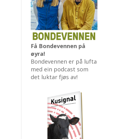
Få Bondevennen på
øyra!
Bondevennen er på lufta
med ein podcast som
det luktar fjøs av!