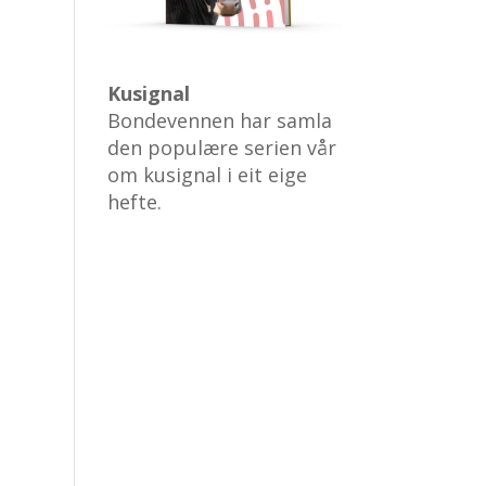
Kusignal
Bondevennen har samla
den populære serien vår
om kusignal i eit eige
hefte.