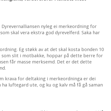
 Dyrevernalliansen nyleg ei merkeordning for
om skal vera ekstra god dyrevelferd. Saka har
eordning. Eg støkk av at det skal kosta bonden 10
 som slit i motbakke, hoppar på dette berre for
iansen får masse merksemd. Det er det dette
nd.
om krava for deltaking i merkeordninga er dei
ha luftegard ute, og ku og kalv må få gå saman