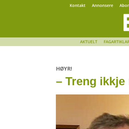
Kontakt
Annonsere
Abo
AKTUELT
FAGARTIKLA
HØYR!
– Treng ikkje