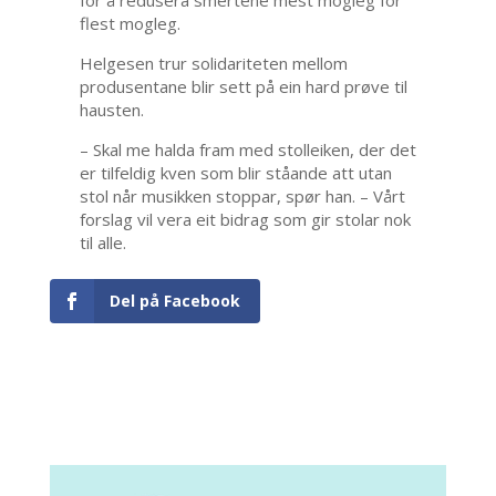
flest mogleg.
Helgesen trur solidariteten mellom
produsentane blir sett på ein hard prøve til
hausten.
– Skal me halda fram med stolleiken, der det
er tilfeldig kven som blir ståande att utan
stol når musikken stoppar, spør han. – Vårt
forslag vil vera eit bidrag som gir stolar nok
til alle.
Del på Facebook