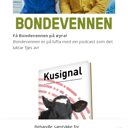
Få Bondevennen på øyra!
Bondevennen er på lufta med ein podcast som det
luktar fjøs av!
Behandle samtykke for