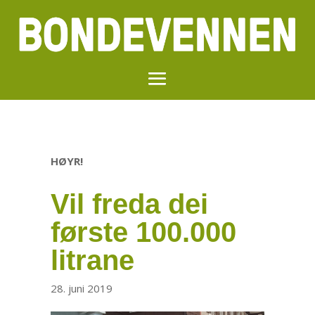
HØYR!
Vil freda dei
første 100.000
litrane
28. juni 2019