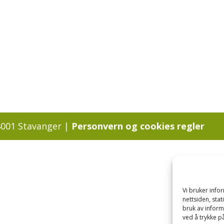
4001 Stavanger |
Personvern og cookies regler
Vi bruker inf
nettsiden, sta
bruk av inform
ved å trykke på