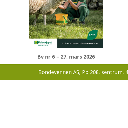
Bv nr 6 – 27. mars 2026
Bondevennen AS, Pb 208, sentrum, 