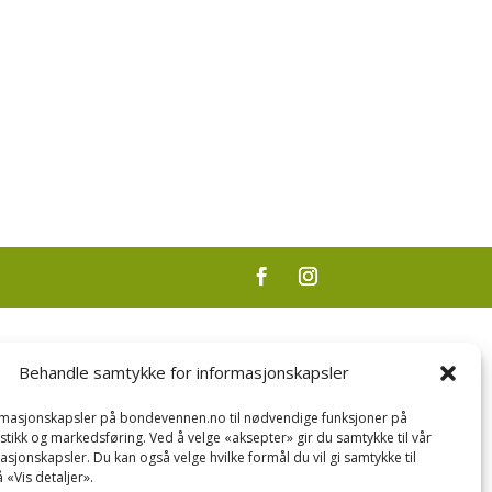
Behandle samtykke for informasjonskapsler
ormasjonskapsler på bondevennen.no til nødvendige funksjoner på
tistikk og markedsføring. Ved å velge «aksepter» gir du samtykke til vår
asjonskapsler. Du kan også velge hvilke formål du vil gi samtykke til
 «Vis detaljer».