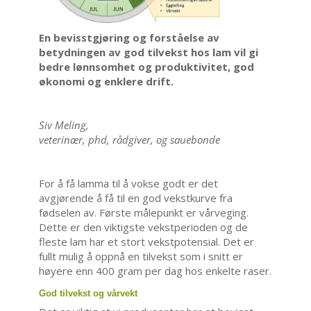
En bevisstgjøring og forståelse av
betydningen av god tilvekst hos lam vil gi
bedre lønnsomhet og produktivitet, god
økonomi og enklere drift.
Siv Meling,
veterinær, phd, rådgiver, og sauebonde
For å få lamma til å vokse godt er det
avgjørende å få til en god vekstkurve fra
fødselen av. Første målepunkt er vårveging.
Dette er den viktigste vekstperioden og de
fleste lam har et stort vekstpotensial. Det er
fullt mulig å oppnå en tilvekst som i snitt er
høyere enn 400 gram per dag hos enkelte raser.
God tilvekst og vårvekt