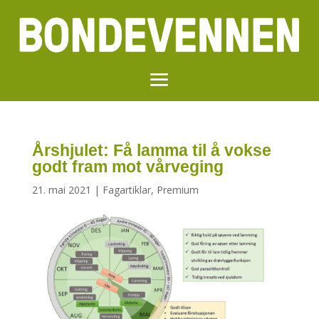
Årshjulet: Få lamma til å vokse
godt fram mot vårveging
21. mai 2021
|
Fagartiklar
,
Premium