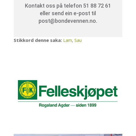
Kontakt oss på telefon 51 88 72 61
eller send ein e-post til
post@bondevennen.no.
Stikkord denne saka:
Lam
,
Sau