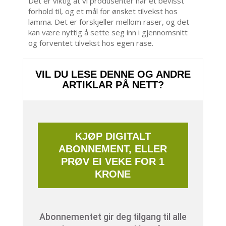
Det er viktig at vi produsenter har et bevisst
forhold til, og et mål for ønsket tilvekst hos
lamma. Det er forskjeller mellom raser, og det
kan være nyttig å sette seg inn i gjennomsnitt
og forventet tilvekst hos egen rase.
VIL DU LESE DENNE OG ANDRE
ARTIKLAR PÅ NETT?
KJØP DIGITALT
ABONNEMENT, ELLER
PRØV EI VEKE FOR 1
KRONE
Abonnementet gir deg tilgang til alle