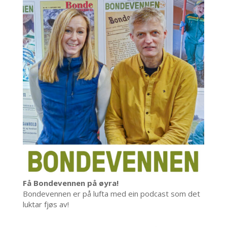
Få Bondevennen på øyra!
Bondevennen er på lufta med ein podcast som det
luktar fjøs av!