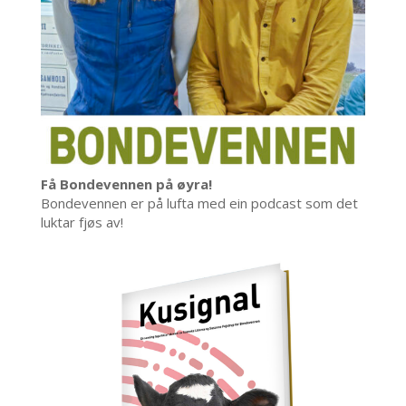
Få Bondevennen på øyra!
Bondevennen er på lufta med ein podcast som det
luktar fjøs av!