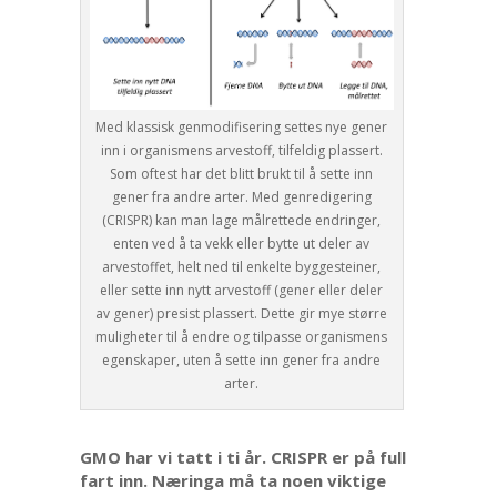
Med klassisk genmodifisering settes nye gener
inn i organismens arvestoff, tilfeldig plassert.
Som oftest har det blitt brukt til å sette inn
gener fra andre arter. Med genredigering
(CRISPR) kan man lage målrettede endringer,
enten ved å ta vekk eller bytte ut deler av
arvestoffet, helt ned til enkelte byggesteiner,
eller sette inn nytt arvestoff (gener eller deler
av gener) presist plassert. Dette gir mye større
muligheter til å endre og tilpasse organismens
egenskaper, uten å sette inn gener fra andre
arter.
GMO har vi tatt i ti år. CRISPR er på full
fart inn. Næringa må ta noen viktige