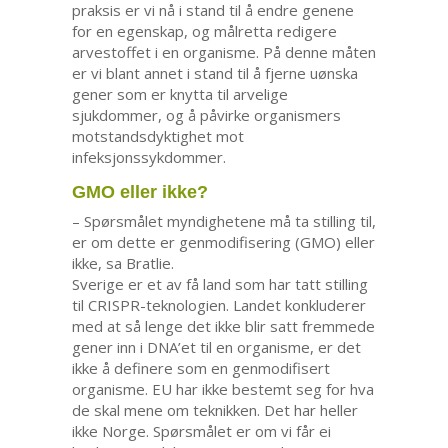
praksis er vi nå i stand til å endre genene
for en egenskap, og målretta redigere
arvestoffet i en organisme. På denne måten
er vi blant annet i stand til å fjerne uønska
gener som er knytta til arvelige
sjukdommer, og å påvirke organismers
motstandsdyktighet mot
infeksjonssykdommer.
GMO eller ikke?
– Spørsmålet myndighetene må ta stilling til,
er om dette er genmodifisering (GMO) eller
ikke, sa Bratlie.
Sverige er et av få land som har tatt stilling
til CRISPR-teknologien. Landet konkluderer
med at så lenge det ikke blir satt fremmede
gener inn i DNA’et til en organisme, er det
ikke å definere som en genmodifisert
organisme. EU har ikke bestemt seg for hva
de skal mene om teknikken. Det har heller
ikke Norge. Spørsmålet er om vi får ei