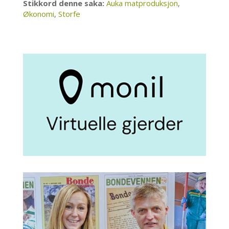
Stikkord denne saka:
Auka matproduksjon
,
Økonomi
,
Storfe