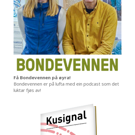
Få Bondevennen på øyra!
Bondevennen er på lufta med ein podcast som det
luktar fjøs av!