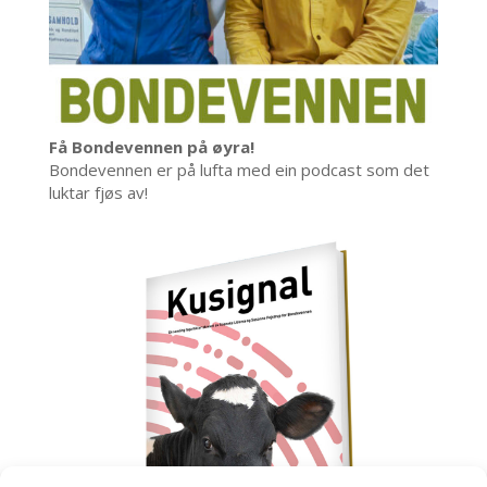
Få Bondevennen på øyra!
Bondevennen er på lufta med ein podcast som det
luktar fjøs av!