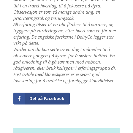
tid i en travel hverdag, til å fokusere på dyra.
Observasjon er som så mange andre ting, en
prioriteringssak og treningssak.
All erfaring tilsier at en blir flinkere til å vurdere, og
tryggere på vurderingene, etter hvert som en får mer
erfaring. De engelske forskerne i DairyCo legger stor
vekt på dette.
Vurder om du kan sette av en dag i måneden til å
observere gangen på kyrne, for å avsløre halthet. En
god anledning til å gå sammen med naboen,
rådgiveren, eller bruk kollegaer i erfaringsgruppa di.
Fast avtale med klauvskjærer er ei svært god
investering for å avdekke og forebygge klauvlidelser.
Del på Facebook