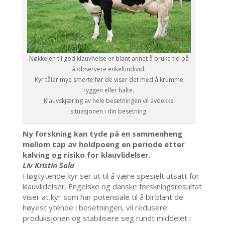
Nøkkelen til god klauvhelse er blant annet å bruke tid på
å observere enkeltindivid.
Kyr tåler mye smerte før de viser det med å krumme
ryggen eller halte.
Klauvskjæring av hele besetningen vil avdekke
situasjonen i din besetning.
Ny forskning kan tyde på en sammenheng
mellom tap av holdpoeng en periode etter
kalving og risiko for klauvlidelser.
Liv Kristin Sola
Høgtytende kyr ser ut til å være spesielt utsatt for
klauvlidelser. Engelske og danske forskningsresultat
viser at kyr som har potensiale til å bli blant de
høyest ytende i besetningen, vil redusere
produksjonen og stabilisere seg rundt middelet i